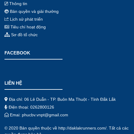
Thông tin
Bản quyền và giải thưởng
Lịch sử phát triển
Tiêu chí hoạt động
Sơ đồ tổ chức
FACEBOOK
LIÊN HỆ
Địa chỉ: 06 Lê Duẫn - TP. Buôn Ma Thuột - Tỉnh Đắk Lắk
Điện thoại: 0262800126
Emai: phucbv.vnpt@gmail.com
© 2020 Bản quyền thuộc về
http://daklakrunners.com/
. Tất cả các