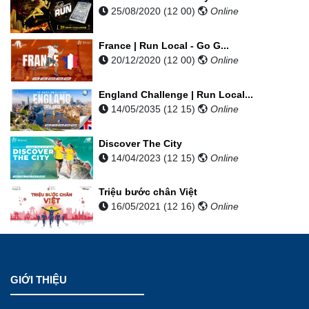
25/08/2020 (12 00)
Online
France | Run Local - Go G...
20/12/2020 (12 00)
Online
England Challenge | Run Local...
14/05/2035 (12 15)
Online
Discover The City
14/04/2023 (12 15)
Online
Triệu bước chân Việt
16/05/2021 (12 16)
Online
GIỚI THIỆU