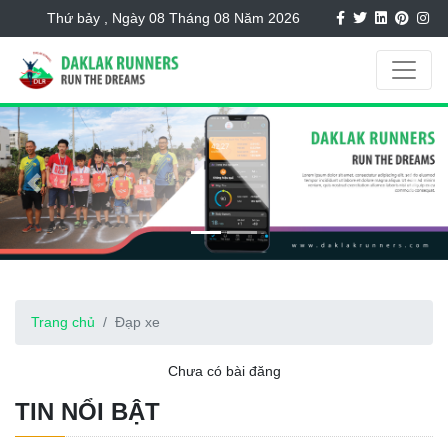
Thứ bảy , Ngày 08 Tháng 08 Năm 2026
Previous
Next
Trang chủ
Đạp xe
Chưa có bài đăng
TIN NỔI BẬT