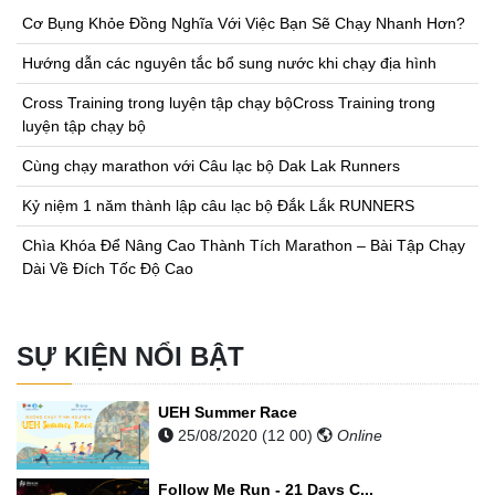
Cơ Bụng Khỏe Đồng Nghĩa Với Việc Bạn Sẽ Chạy Nhanh Hơn?
Hướng dẫn các nguyên tắc bổ sung nước khi chạy địa hình
Cross Training trong luyện tập chạy bộCross Training trong
luyện tập chạy bộ
Cùng chạy marathon với Câu lạc bộ Dak Lak Runners
Kỷ niệm 1 năm thành lập câu lạc bộ Đắk Lắk RUNNERS
Chìa Khóa Để Nâng Cao Thành Tích Marathon – Bài Tập Chạy
Dài Về Đích Tốc Độ Cao
SỰ KIỆN NỔI BẬT
UEH Summer Race
25/08/2020 (12 00)
Online
Follow Me Run - 21 Days C...