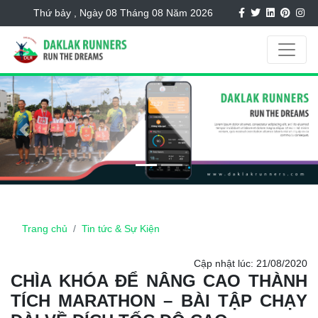
Thứ bảy , Ngày 08 Tháng 08 Năm 2026
Previous
Next
Trang chủ
Tin tức & Sự Kiện
Cập nhật lúc: 21/08/2020
CHÌA KHÓA ĐỂ NÂNG CAO THÀNH
TÍCH MARATHON – BÀI TẬP CHẠY