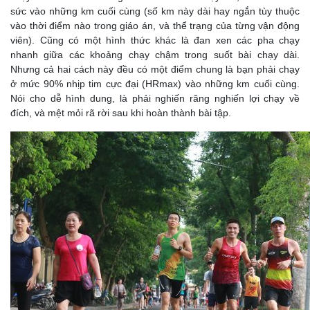
sức vào những km cuối cùng (số km này dài hay ngắn tùy thuộc
vào thời điểm nào trong giáo án, và thể trạng của từng vận động
viên). Cũng có một hình thức khác là đan xen các pha chạy
nhanh giữa các khoảng chạy chậm trong suốt bài chạy dài.
Nhưng cả hai cách này đều có một điểm chung là bạn phải chạy
ở mức 90% nhịp tim cực đại (HRmax) vào những km cuối cùng.
Nói cho dễ hình dung, là phải nghiến răng nghiến lợi chạy về
đích, và mệt mỏi rã rời sau khi hoàn thành bài tập.