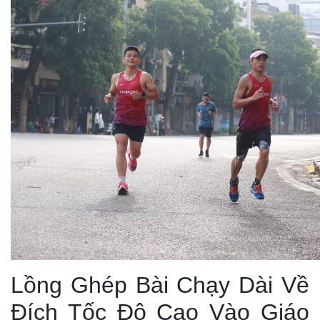
Lồng Ghép Bài Chạy Dài Về
Đích Tốc Độ Cao Vào Giáo