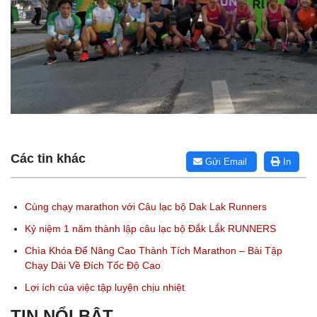
Các tin khác
Gửi Email
In
Cùng chạy marathon với Câu lạc bộ Dak Lak Runners
Kỷ niệm 1 năm thành lập câu lạc bộ Đắk Lắk RUNNERS
Chìa Khóa Để Nâng Cao Thành Tích Marathon – Bài Tập
Chạy Dài Về Đích Tốc Độ Cao
Lợi ích của việc tập luyện chịu nhiệt
TIN NỔI BẬT