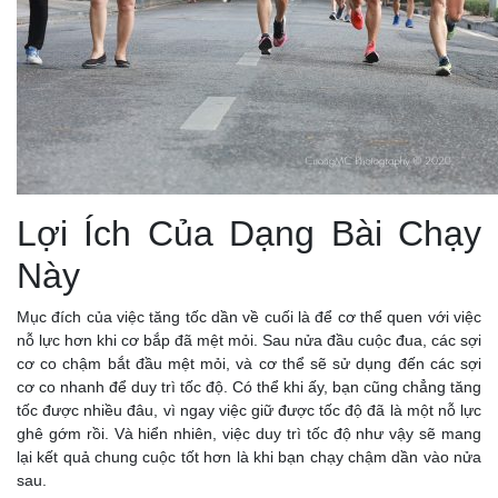
Lợi Ích Của Dạng Bài Chạy
Này
Mục đích của việc tăng tốc dần về cuối là để cơ thể quen với việc
nỗ lực hơn khi cơ bắp đã mệt mỏi. Sau nửa đầu cuộc đua, các sợi
cơ co chậm bắt đầu mệt mỏi, và cơ thể sẽ sử dụng đến các sợi
cơ co nhanh để duy trì tốc độ. Có thể khi ấy, bạn cũng chẳng tăng
tốc được nhiều đâu, vì ngay việc giữ được tốc độ đã là một nỗ lực
ghê gớm rồi. Và hiển nhiên, việc duy trì tốc độ như vậy sẽ mang
lại kết quả chung cuộc tốt hơn là khi bạn chạy chậm dần vào nửa
sau.