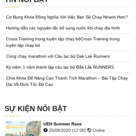
Cơ Bụng Khỏe Đồng Nghĩa Với Việc Bạn Sẽ Chạy Nhanh Hơn?
Hướng dẫn các nguyên tắc bổ sung nước khi chạy địa hình
Cross Training trong luyện tập chạy bộCross Training trong
luyện tập chạy bộ
Cùng chạy marathon với Câu lạc bộ Dak Lak Runners
Kỷ niệm 1 năm thành lập câu lạc bộ Đắk Lắk RUNNERS
Chìa Khóa Để Nâng Cao Thành Tích Marathon – Bài Tập Chạy
Dài Về Đích Tốc Độ Cao
SỰ KIỆN NỔI BẬT
UEH Summer Race
25/08/2020 (12 00)
Online