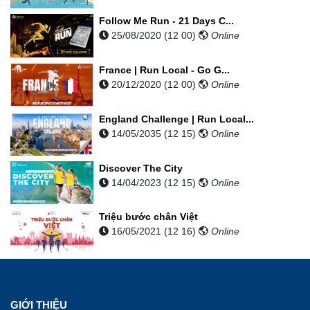
Follow Me Run - 21 Days C...
25/08/2020 (12 00)
Online
France | Run Local - Go G...
20/12/2020 (12 00)
Online
England Challenge | Run Local...
14/05/2035 (12 15)
Online
Discover The City
14/04/2023 (12 15)
Online
Triệu bước chân Việt
16/05/2021 (12 16)
Online
GIỚI THIỆU