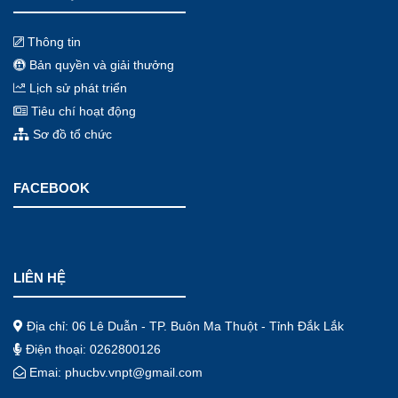
Thông tin
Bản quyền và giải thưởng
Lịch sử phát triển
Tiêu chí hoạt động
Sơ đồ tổ chức
FACEBOOK
LIÊN HỆ
Địa chỉ: 06 Lê Duẫn - TP. Buôn Ma Thuột - Tỉnh Đắk Lắk
Điện thoại: 0262800126
Emai: phucbv.vnpt@gmail.com