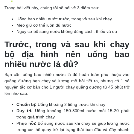
Trong bài viết này, chúng tôi sẽ nói về 3 điểm sau:
Uống bao nhiêu nước trước, trong và sau khi chạy
Mẹo giữ cơ thể luôn đủ nước
Nguy cơ bổ sung nước không đúng cách: thiếu và dư
Trước, trong và sau khi chạy
bộ địa hình nên uống bao
nhiêu nước là đủ?
Bạn cần uống bao nhiêu nước là đủ hoàn toàn phụ thuộc vào
quãng đường bạn chạy và lượng mồ hôi tiết ra, nhưng có 1 số
nguyên tắc cơ bản cho 1 người chạy quãng đường từ 45 phút trở
lên như sau:
Chuẩn bị:
Uống khoảng 2 tiếng trước khi chạy
Duy trì:
Uống khoảng 150-300ml nước mỗi 15-20 phút
trong quá trình chạy
Phục hồi:
Bổ sung nước sau khi chạy sẽ giúp lượng nước
trong cơ thể quay trở lại trạng thái ban đầu và đẩy nhanh