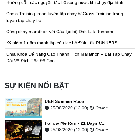
Hướng dẫn các nguyên tắc bổ sung nước khi chạy địa hình
Cross Training trong luyện tập chạy bộCross Training trong
luyện tập chạy bộ
Cùng chạy marathon với Câu lạc bộ Dak Lak Runners
Kỷ niệm 1 năm thành lập câu lạc bộ Đắk Lắk RUNNERS
Chìa Khóa Để Nâng Cao Thành Tích Marathon – Bài Tập Chạy
Dài Về Đích Tốc Độ Cao
SỰ KIỆN NỔI BẬT
UEH Summer Race
25/08/2020 (12 00)
Online
Follow Me Run - 21 Days C...
25/08/2020 (12 00)
Online