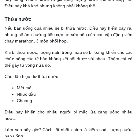
Điều này khá khó nhưng không phải không thể.
Thừa nước
Nếu bạn uống quá nhiều sẽ bị thừa nước. Điều này hiếm xảy ra,
nhưng sẽ ảnh hưởng tiêu cực tới sức bền của các vận động viên
chạy marathon, 3 môn phối hợp.
Khi bị thừa nước, lượng natri trong máu sẽ bị loãng khiến cho các
chức năng của tế bào không kết nối được với nhau. Thậm chí có
thể gây tử vong nữa đó.
Các dấu hiệu dư thừa nước
Mệt mỏi
Nhức đầu
Choáng
Điều này khiến cho nhiều người bị mắc lừa càng uống nhiều
nước.
Làm sao bây giờ? Cách tốt nhất chính là kiểm soát lượng nước
bạn uống.