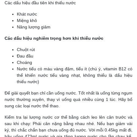
Các dấu hiệu đầu tiên khi thiếu nước
Khát nước
Miệng khô
Năng lượng giảm
Các dấu hiệu nghiêm trọng hơn khi thiếu nước
Chuột rút
Đau đầu
Choáng
Nước tiểu có màu vàng đậm, tiểu ít (chú ý, vitamin B12 có
thể khiến nước tiểu vàng nhạt, không thiểu là dấu hiệu
thiếu nước)
Để giải quyết bạn chỉ cần uống nước. Tốt nhất là uống từng ngụm
nước thường xuyên, thay vì uống quá nhiều cùng 1 lúc. Hãy bổ
sung các loại nước thể thao.
Kiểm tra lại lượng nước cơ thể bằng cách leo lên cân trước và
sau khi chạy: Phải cân nặng bằng nhau nhé. Nếu bạn giảm vài
ký, thì chắc chắn bạn chưa uống đủ nước. Với mỗi 0.45kg mất đi,
hãy uống 473ml nước và gia tăng lượng nước cho lần chạy kế.