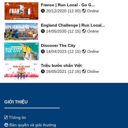
France | Run Local - Go G...
20/12/2020 (12 00)
Online
England Challenge | Run Local...
14/05/2035 (12 15)
Online
Discover The City
14/04/2023 (12 15)
Online
Triệu bước chân Việt
16/05/2021 (12 16)
Online
GIỚI THIỆU
Thông tin
Bản quyền và giải thưởng