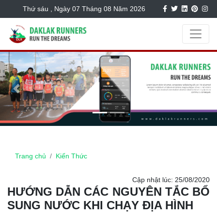
Thứ sáu , Ngày 07 Tháng 08 Năm 2026
Previous
Next
Trang chủ
Kiến Thức
Cập nhật lúc: 25/08/2020
HƯỚNG DẪN CÁC NGUYÊN TẮC BỔ
SUNG NƯỚC KHI CHẠY ĐỊA HÌNH