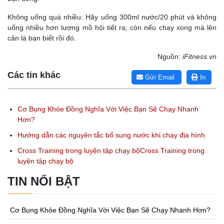
Không uống quá nhiều: Hãy uống 300ml nước/20 phút và không
uống nhiều hơn lượng mồ hôi tiết ra; còn nếu chạy xong mà lên
cân là bạn biết rồi đó.
Nguồn:
iFitness.vn
Các tin khác
Gửi Email
In
Cơ Bụng Khỏe Đồng Nghĩa Với Việc Bạn Sẽ Chạy Nhanh
Hơn?
Hướng dẫn các nguyên tắc bổ sung nước khi chạy địa hình
Cross Training trong luyện tập chạy bộCross Training trong
luyện tập chạy bộ
TIN NỔI BẬT
Cơ Bụng Khỏe Đồng Nghĩa Với Việc Bạn Sẽ Chạy Nhanh Hơn?