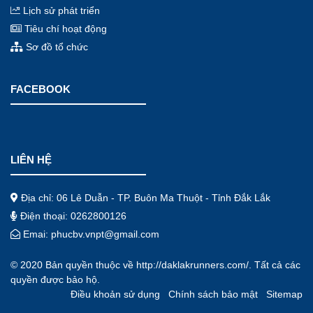
Lịch sử phát triển
Tiêu chí hoạt động
Sơ đồ tổ chức
FACEBOOK
LIÊN HỆ
Địa chỉ: 06 Lê Duẫn - TP. Buôn Ma Thuột - Tỉnh Đắk Lắk
Điện thoại: 0262800126
Emai: phucbv.vnpt@gmail.com
© 2020 Bản quyền thuộc về
http://daklakrunners.com/
. Tất cả các
quyền được bảo hộ.
Điều khoản sử dụng
Chính sách bảo mật
Sitemap